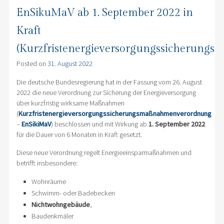
EnSikuMaV ab 1. September 2022 in
Kraft
(Kurzfristenergieversorgungssicherung
Posted on
31. August 2022
Die deutsche Bundesregierung hat in der Fassung vom 26. August
2022 die neue Verordnung zur Sicherung der Energieversorgung
über kurzfristig wirksame Maßnahmen
(
Kurzfristenergieversorgungssicherungsmaßnahmenverordnung
–
EnSikiMaV
) beschlossen und mit Wirkung ab
1. September 2022
für die Dauer von 6 Monaten in Kraft gesetzt.
Diese neue Verordnung regelt Energieeinsparmaßnahmen und
betrifft insbesondere:
Wohnräume
Schwimm- oder Badebecken
Nichtwohngebäude
,
Baudenkmäler