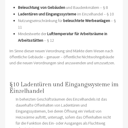
Beleuchtung von Gebäuden
und Baudenkmälern – § 8
Ladentüren und Eingangssysteme
im Einzelhandel – § 10
Nutzungseinschränkung für
beleuchtete Werbeanlagen
– §
11
Mindestwerte der
Lufttemperatur für Arbeitsräume in
Arbeitsstätten
– § 12
Im Sinne dieser neuen Verordnung sind Märkte dem Wesen nach
öffentliche Gebäude – genauer – öffentliche Nichtwohngebäude
und die neuen Verordnungen sind anzuwenden und umzusetzen.
§10 Ladentüren und Eingangssysteme im
Einzelhandel
In beheizten Geschäftsräumen des Einzelhandels ist das
dauerhafte Offenhalten von Ladentüren und
Eingangssystemen, bei deren Öffnung ein Verlust von
Heizwärme auftritt, untersagt, sofern das Offenhalten nicht
für die Funktion des Ein- oder Ausganges als Fluchtweg