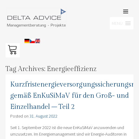
SKIP TO
CONTENT
Men
MENU
DELTA ADVICE GMBH
Managementberatung – Projekte
Tag Archives:
Energieeffizienz
Kurzfristenergieversorgungssicherung
gemäß EnKuSiMaV für den Groß- und
Einzelhandel – Teil 2
Posted on
31. August 2022
Seit 1. September 2022 ist die neue EnKuSiMaV anzuwenden und
umzusetzen. Im Energiemanagement sind wir Energie-Auditoren in