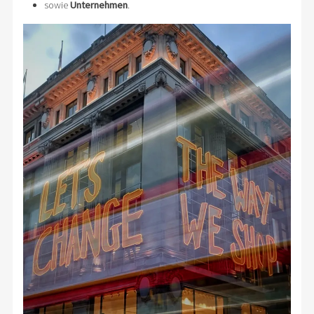
sowie
Unternehmen
.