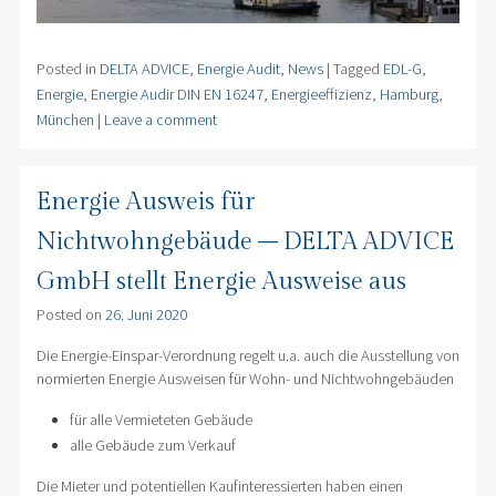
Erstellen und Präsentation des Audit Berichts im
Management
Posted in
DELTA ADVICE
,
Energie Audit
,
News
|
Tagged
EDL-G
,
Energie
,
Energie Audir DIN EN 16247
,
Energieeffizienz
,
Hamburg
,
München
|
Leave a comment
Energie Ausweis für
Nichtwohngebäude – DELTA ADVICE
GmbH stellt Energie Ausweise aus
Posted on
26. Juni 2020
Die Energie-Einspar-Verordnung regelt u.a. auch die Ausstellung von
normierten Energie Ausweisen für Wohn- und Nichtwohngebäuden
für alle Vermieteten Gebäude
alle Gebäude zum Verkauf
Die Mieter und potentiellen Kaufinteressierten haben einen