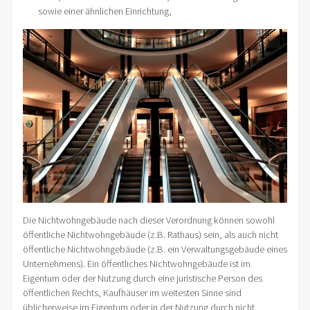
sowie einer ähnlichen Einrichtung,
Die Nichtwohngebäude nach dieser Verordnung können sowohl
öffentliche Nichtwohngebäude (z.B. Rathaus) sein, als auch nicht
öffentliche Nichtwohngebäude (z.B. ein Verwaltungsgebäude eines
Unternehmens). Ein öffentliches Nichtwohngebäude ist im
Eigentum oder der Nutzung durch eine juristische Person des
öffentlichen Rechts, Kaufhäuser im weitesten Sinne sind
üblicherweise im Eigentum oder in der Nutzung durch nicht