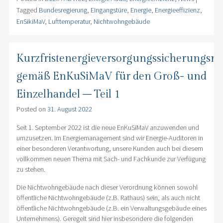
Tagged
Bundesregierung
,
Eingangstüre
,
Energie
,
Energieeffizienz
,
EnSikiMaV
,
Lufttemperatur
,
Nichtwohngebäude
Kurzfristenergieversorgungssicherung
gemäß EnKuSiMaV für den Groß- und
Einzelhandel – Teil 1
Posted on
31. August 2022
Seit 1. September 2022 ist die neue EnKuSiMaV anzuwenden und
umzusetzen. Im Energiemanagement sind wir Energie-Auditoren in
einer besonderen Verantwortung, unsere Kunden auch bei diesem
vollkommen neuen Thema mit Sach- und Fachkunde zur Verfügung
zu stehen.
Die Nichtwohngebäude nach dieser Verordnung können sowohl
öffentliche Nichtwohngebäude (z.B. Rathaus) sein, als auch nicht
öffentliche Nichtwohngebäude (z.B. ein Verwaltungsgebäude eines
Unternehmens). Geregelt sind hier insbesondere die folgenden