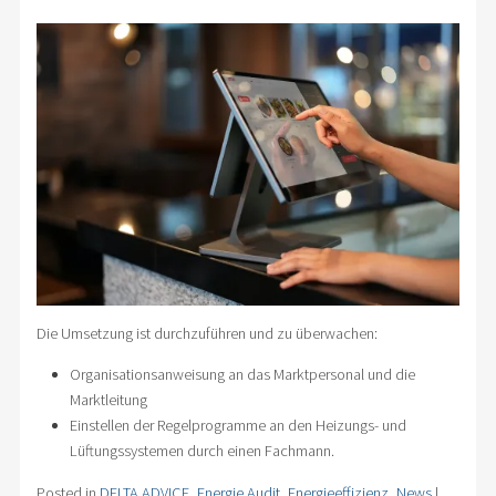
Die Umsetzung ist durchzuführen und zu überwachen:
Organisationsanweisung an das Marktpersonal und die
Marktleitung
Einstellen der Regelprogramme an den Heizungs- und
Lüftungssystemen durch einen Fachmann.
Posted in
DELTA ADVICE
,
Energie Audit
,
Energieeffizienz
,
News
|