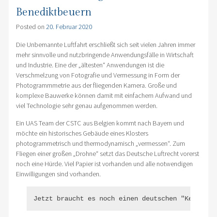
Benediktbeuern
Posted on
20. Februar 2020
Die Unbemannte Luftfahrt erschließt sich seit vielen Jahren immer
mehr sinnvolle und nutzbringende Anwendungsfälle in Wirtschaft
und Industrie. Eine der „ältesten“ Anwendungen ist die
Verschmelzung von Fotografie und Vermessung in Form der
Photogrammmetrie aus der fliegenden Kamera. Große und
komplexe Bauwerke können damit mit einfachem Aufwand und
viel Technologie sehr genau aufgenommen werden.
Ein UAS Team der CSTC aus Belgien kommt nach Bayern und
möchte ein historisches Gebäude eines Klosters
photogrammetrisch und thermodynamisch „vermessen“. Zum
Fliegen einer großen „Drohne“ setzt das Deutsche Luftrecht vorerst
noch eine Hürde. Viel Papier ist vorhanden und alle notwendigen
Einwilligungen sind vorhanden.