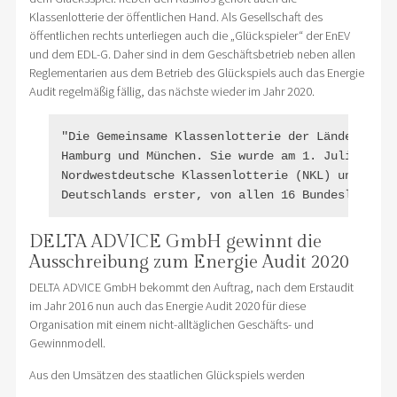
Klassenlotterie der öffentlichen Hand. Als Gesellschaft des
öffentlichen rechts unterliegen auch die „Glückspieler“ der EnEV
und dem EDL-G. Daher sind in dem Geschäftsbetrieb neben allen
Reglementarien aus dem Betrieb des Glückspiels auch das Energie
Audit regelmäßig fällig, das nächste wieder im Jahr 2020.
"Die Gemeinsame Klassenlotterie der Länder (GKL
Hamburg und München. Sie wurde am 1. Juli 2012 
Nordwestdeutsche Klassenlotterie (NKL) und Südd
DELTA ADVICE GmbH gewinnt die
Ausschreibung zum Energie Audit 2020
DELTA ADVICE GmbH bekommt den Auftrag, nach dem Erstaudit
im Jahr 2016 nun auch das Energie Audit 2020 für diese
Organisation mit einem nicht-alltäglichen Geschäfts- und
Gewinnmodell.
Aus den Umsätzen des staatlichen Glückspiels werden