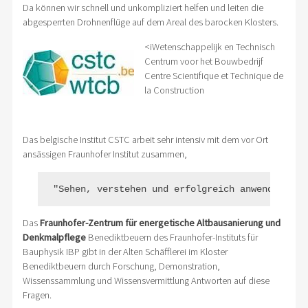
Da können wir schnell und unkompliziert helfen und leiten die
abgesperrten Drohnenflüge auf dem Areal des barocken Klosters.
<i
Wetenschappelijk en Technisch
Centrum voor het Bouwbedrijf
Centre Scientifique et Technique de
la Construction
Das belgische Institut CSTC arbeit sehr intensiv mit dem vor Ort
ansässigen Fraunhofer Institut zusammen,
Das
Fraunhofer-Zentrum für energetische Altbausanierung und
Denkmalpflege
Benediktbeuern des Fraunhofer-Instituts für
Bauphysik IBP gibt in der Alten Schäfflerei im Kloster
Benediktbeuern durch Forschung, Demonstration,
Wissenssammlung und Wissensvermittlung Antworten auf diese
Fragen.