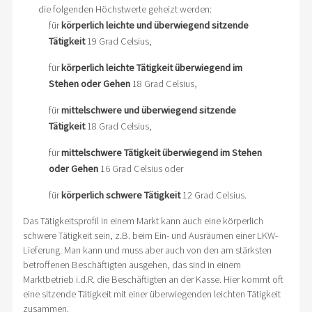
die folgenden Höchstwerte geheizt werden:
für
körperlich leichte und überwiegend sitzende
Tätigkeit
19 Grad Celsius,
für
körperlich leichte Tätigkeit überwiegend im
Stehen oder Gehen
18 Grad Celsius,
für
mittelschwere und überwiegend sitzende
Tätigkeit
18 Grad Celsius,
für
mittelschwere Tätigkeit überwiegend im Stehen
oder Gehen
16 Grad Celsius oder
für
körperlich schwere Tätigkeit
12 Grad Celsius.
Das Tätigkeitsprofil in einem Markt kann auch eine körperlich
schwere Tätigkeit sein, z.B. beim Ein- und Ausräumen einer LKW-
Lieferung. Man kann und muss aber auch von den am stärksten
betroffenen Beschäftigten ausgehen, das sind in einem
Marktbetrieb i.d.R. die Beschäftigten an der Kasse. Hier kommt oft
eine sitzende Tätigkeit mit einer überwiegenden leichten Tätigkeit
zusammen.