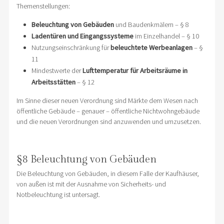
Themenstellungen:
Beleuchtung von Gebäuden
und Baudenkmälern – § 8
Ladentüren und Eingangssysteme
im Einzelhandel – § 10
Nutzungseinschränkung für
beleuchtete Werbeanlagen
– §
11
Mindestwerte der
Lufttemperatur für Arbeitsräume in
Arbeitsstätten
– § 12
Im Sinne dieser neuen Verordnung sind Märkte dem Wesen nach
öffentliche Gebäude – genauer – öffentliche Nichtwohngebäude
und die neuen Verordnungen sind anzuwenden und umzusetzen.
§8 Beleuchtung von Gebäuden
Die Beleuchtung von Gebäuden, in diesem Falle der Kaufhäuser,
von außen ist mit der Ausnahme von Sicherheits- und
Notbeleuchtung ist untersagt.