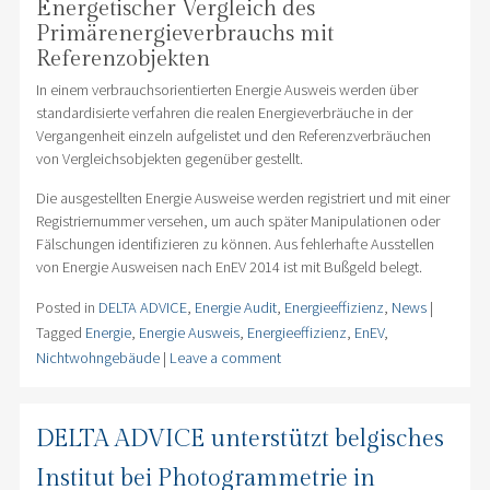
Energetischer Vergleich des
Primärenergieverbrauchs mit
Referenzobjekten
In einem verbrauchsorientierten Energie Ausweis werden über
standardisierte verfahren die realen Energieverbräuche in der
Vergangenheit einzeln aufgelistet und den Referenzverbräuchen
von Vergleichsobjekten gegenüber gestellt.
Die ausgestellten Energie Ausweise werden registriert und mit einer
Registriernummer versehen, um auch später Manipulationen oder
Fälschungen identifizieren zu können. Aus fehlerhafte Ausstellen
von Energie Ausweisen nach EnEV 2014 ist mit Bußgeld belegt.
Posted in
DELTA ADVICE
,
Energie Audit
,
Energieeffizienz
,
News
|
Tagged
Energie
,
Energie Ausweis
,
Energieeffizienz
,
EnEV
,
Nichtwohngebäude
|
Leave a comment
DELTA ADVICE unterstützt belgisches
Institut bei Photogrammetrie in