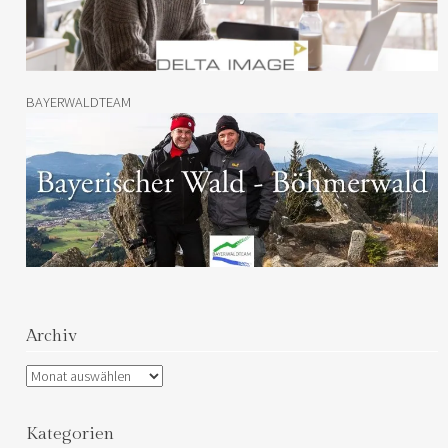
BAYERWALDTEAM
Archiv
Archiv
Kategorien