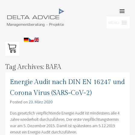
SKIP TO
CONTENT
Men
MENU
DELTA ADVICE GMBH
Managementberatung – Projekte
Tag Archives:
BAFA
Energie Audit nach DIN EN 16247 und
Corona Virus (SARS-CoV-2)
Posted on
23. März 2020
Das gesetzlich verpflichtende Energie Audit ist mindestens alle 4
Jahre wiederholt durchzuführen. Der erste Verpfllichtungstermin
war am 5. Dezember 2015. Damit ist spätestens am 5.12.2019
erneut ein Energie Audit durchzuführen.