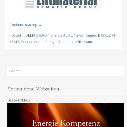
Continue reading
→
Posted in
DELTA EXERGY
,
Energie Audit
,
News
|
Tagged
BAFA
,
DIN
16247
,
Energie Audit
,
Energie Steuerung
,
Mittelstand
Search
Verbundene Webseiten
DELTA EXERGY