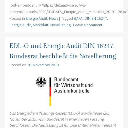
[pdf-embedder url=“https://deltaadvice.eu/wp-
content/uploads/2020/03/BAFA_Energie_Audit_Merkblatt_20191126.pdf
Posted in
Energie Audit
,
News
|
Tagged
BAFA
,
DIN EN 16247
,
Energie Audit
,
Merkblatt
,
Novellierung
|
Leave a comment
EDL-G und Energie Audit DIN 16247:
Bundesrat beschließt die Novellierung
Posted on
26. November 2019
Das Energiedienstleistungs-Gesetz (EDL-G) wurde heute (26.
November 2019) vom Bundesrat in einer neuen Fassung
beschlossen. Die Neufassung ist für viele Unternehmen relevant