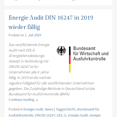
Energie Audit DIN 16247 in 2019
wieder fällig
Posted on
1. Juli 2019
Das verpflichtende Energie
Audit nach EDL-G
(Energiedienstleistungs-
Gesetz) in Verbindung mit
DIN EN 16247 ist für
Unternehmen alle 4 Jahre
fällig. In 2019 ist die nächste
reguläre Fälligkeit für alle verpflichtenden Unternehmen
gegeben. Die Zuständige Behörde in Deutschland ist das
Bundesamt für Ausführkontrolle (BAFA).
Continue reading
→
Posted in
Energie Audit
,
News
|
Tagged
BAFA
,
Bundesamt für
Ausfuhrkontrolle
,
DIN EN 16247
,
EDL-G
,
Energie Audit
,
energie