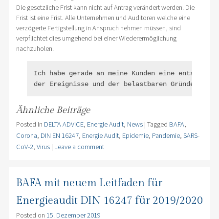
Die gesetzliche Frist kann nicht auf Antrag verändert werden. Die
Frist ist eine Frist. Alle Unternehmen und Auditoren welche eine
verzögerte Fertigstellung in Anspruch nehmen müssen, sind
verpflichtet dies umgehend bei einer Wiederermöglichung
nachzuholen.
Ich habe gerade an meine Kunden eine entsprechen
Ähnliche Beiträge
Posted in
DELTA ADVICE
,
Energie Audit
,
News
|
Tagged
BAFA
,
Corona
,
DIN EN 16247
,
Energie Audit
,
Epidemie
,
Pandemie
,
SARS-
CoV-2
,
Virus
|
Leave a comment
BAFA mit neuem Leitfaden für
Energieaudit DIN 16247 für 2019/2020
Posted on
15. Dezember 2019