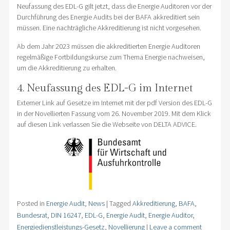
Neufassung des EDL-G gilt jetzt, dass die Energie Auditoren vor der
Durchführung des Energie Audits bei der BAFA akkreditiert sein
müssen. Eine nachträgliche Akkreditierung ist nicht vorgesehen.
Ab dem Jahr 2023 müssen die akkreditierten Energie Auditoren
regelmäßige Fortbildungskurse zum Thema Energie nachweisen,
um die Akkreditierung zu erhalten.
4. Neufassung des EDL-G im Internet
Externer Link auf Gesetze im Internet mit der pdf Version des EDL-G
in der Novellierten Fassung vom 26. November 2019. Mit dem Klick
auf diesen Link verlassen Sie die Webseite von DELTA ADVICE.
Posted in
Energie Audit
,
News
|
Tagged
Akkreditierung
,
BAFA
,
Bundesrat
,
DIN 16247
,
EDL-G
,
Energie Audit
,
Energie Auditor
,
Energiedienstleistungs-Gesetz
,
Novellierung
|
Leave a comment