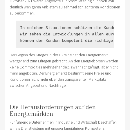
Oktober 2021 waren Angebote zur Stromlieferung nur noch von
deutlich wenigeren Anbietern zu sehr viel schlechteren Konditionen
zu bekommen.
In solchen Situationen schätzen die Kunden die L
wir sehen die Entwicklungen in allen europäische
können dem Kunden kompetent die richtige Bescha
Der Beginn des Krieges in der Ukraine hat den Energiemarkt
weitgehend zum Erliegen gebracht. An den Energiebörsen werden
keine Commodities mehr gehandelt. zwar nachgefragt, aber nicht
mehr angeboten. Der Energiemarkt bestimmt seine Preise und
Konditionen nicht mehr über den transparenten Marktplatz
zwischen Angebot und Nachfrage.
Die Herausforderungen auf den
Energiemärkten
Für führende Unternehmen in Industrie und Wirtschaft beschaffen
wir als Dienstleistung mit unserer langjährigen Kompetenz