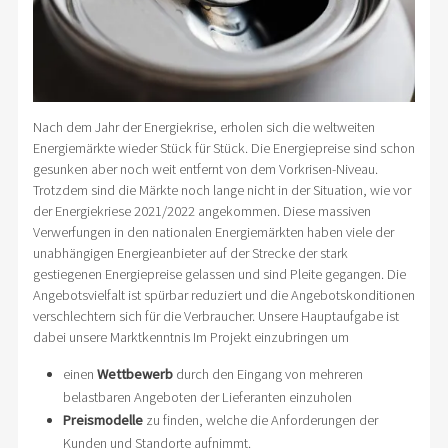
Nach dem Jahr der Energiekrise, erholen sich die weltweiten
Energiemärkte wieder Stück für Stück. Die Energiepreise sind schon
gesunken aber noch weit entfernt von dem Vorkrisen-Niveau.
Trotzdem sind die Märkte noch lange nicht in der Situation, wie vor
der Energiekriese 2021/2022 angekommen. Diese massiven
Verwerfungen in den nationalen Energiemärkten haben viele der
unabhängigen Energieanbieter auf der Strecke der stark
gestiegenen Energiepreise gelassen und sind Pleite gegangen. Die
Angebotsvielfalt ist spürbar reduziert und die Angebotskonditionen
verschlechtern sich für die Verbraucher. Unsere Hauptaufgabe ist
dabei unsere Marktkenntnis Im Projekt einzubringen um
einen
Wettbewerb
durch den Eingang von mehreren
belastbaren Angeboten der Lieferanten einzuholen
Preismodelle
zu finden, welche die Anforderungen der
Kunden und Standorte aufnimmt.