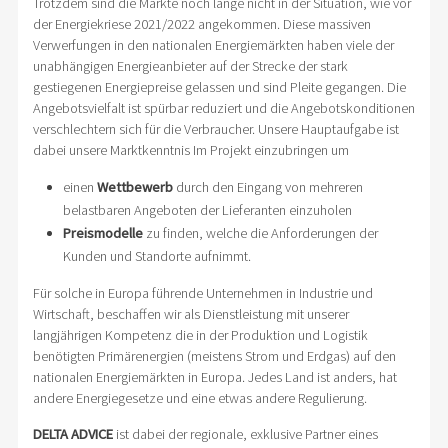
Trotzdem sind die Märkte noch lange nicht in der Situation, wie vor
der Energiekriese 2021/2022 angekommen. Diese massiven
Verwerfungen in den nationalen Energiemärkten haben viele der
unabhängigen Energieanbieter auf der Strecke der stark
gestiegenen Energiepreise gelassen und sind Pleite gegangen. Die
Angebotsvielfalt ist spürbar reduziert und die Angebotskonditionen
verschlechtern sich für die Verbraucher. Unsere Hauptaufgabe ist
dabei unsere Marktkenntnis Im Projekt einzubringen um
einen
Wettbewerb
durch den Eingang von mehreren
belastbaren Angeboten der Lieferanten einzuholen
Preismodelle
zu finden, welche die Anforderungen der
Kunden und Standorte aufnimmt.
Für solche in Europa führende Unternehmen in Industrie und
Wirtschaft, beschaffen wir als Dienstleistung mit unserer
langjährigen Kompetenz die in der Produktion und Logistik
benötigten Primärenergien (meistens Strom und Erdgas) auf den
nationalen Energiemärkten in Europa. Jedes Land ist anders, hat
andere Energiegesetze und eine etwas andere Regulierung.
DELTA ADVICE
ist dabei der regionale, exklusive Partner eines