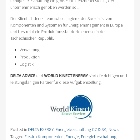
richtigen Beschaffung ein großer Effizienzhebel steckt, der
unternehmerisch gehoben werden soll.
Der Klient ist der ein europäisch agierender Spezialist von
Komponenten und Systemen für Energiemanagement in Europa
und bestreibt ein Produktionsstandorte ebenso in der
Tschechischen Republik.
Verwaltung
Produktion
Logistik
DELTA ADVICE
und
WORLD KINECT ENERGY
sind die richtigen und
leistungsfähigen Partner für diese Aufgabenstellung.
Posted in
DELTA EXERGY
,
Energiebeschaffung CZ & SK
,
News
|
Tagged
Elektro Komponenten
,
Energie
,
Energiebeschaffung
,