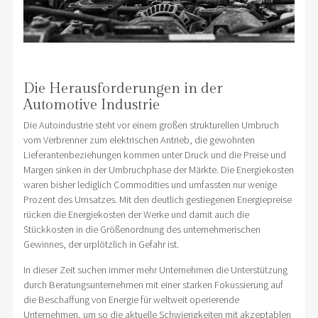
Die Herausforderungen in der
Automotive Industrie
Die Autoindustrie steht vor einem großen strukturellen Umbruch
vom Verbrenner zum elektrischen Antrieb, die gewohnten
Lieferantenbeziehungen kommen unter Druck und die Preise und
Margen sinken in der Umbruchphase der Märkte. Die Energiekosten
waren bisher lediglich Commodities und umfassten nur wenige
Prozent des Umsatzes. Mit den deutlich gestiegenen Energiepreise
rücken die Energiekosten der Werke und damit auch die
Stückkosten in die Größenordnung des unternehmerischen
Gewinnes, der urplötzlich in Gefahr ist.
In dieser Zeit suchen immer mehr Unternehmen die Unterstützung
durch Beratungsunternehmen mit einer starken Fokussierung auf
die Beschaffung von Energie für weltweit operierende
Unternehmen, um so die aktuelle Schwierigkeiten mit akzeptablen