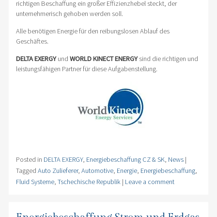
richtigen Beschaffung ein großer Effizienzhebel steckt, der
unternehmerisch gehoben werden soll.
Alle benötigen Energie für den reibungslosen Ablauf des
Geschäftes.
DELTA EXERGY
und
WORLD KINECT ENERGY
sind die richtigen und
leistungsfähigen Partner für diese Aufgabenstellung.
Posted in
DELTA EXERGY
,
Energiebeschaffung CZ & SK
,
News
|
Tagged
Auto Zulieferer
,
Automotive
,
Energie
,
Energiebeschaffung
,
Fluid Systeme
,
Tschechische Republik
|
Leave a comment