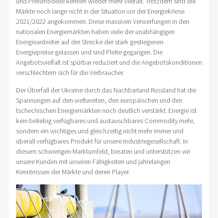
und Preismodelle kennen wieder mehr Vielfalt. Trotzdem sind die
Märkte noch lange nicht in der Situation vor der Energiekriese
2021/2022 angekommen. Diese massiven Verwerfungen in den
nationalen Energiemärkten haben viele der unabhängigen
Energieanbieter auf der Strecke der stark gestiegenen
Energiepreise gelassen und sind Pleite gegangen. Die
Angebotsvielfalt ist spürbar reduziert und die Angebotskonditionen
verschlechtern sich für die Verbraucher.
Der Überfall der Ukraine durch das Nachbarland Russland hat die
Spannungen auf den weltweiten, den europäischen und den
tschechischen Energiemärkten noch deutlich verstärkt. Energie ist
kein beliebig verfügbares und austauschbares Commodity mehr,
sondern ein wichtiges und gleichzeitig nicht mehr immer und
überall verfügbares Produkt für unsere Industriegesellschaft. In
diesem schwierigen Marktumfeld, beraten und unterstützen wir
unsere Kunden mit unseren Fähigkeiten und jahrelangen
Kenntnissen der Märkte und deren Player.