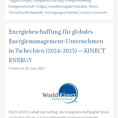
Tagged
Energie
,
Energiebeschaffung
,
Energieverteilung
,
Energiewirtschaft
,
Erdgas
,
Investitionsgüter Industrie
,
Strom
,
Tschechische Republik
,
Versorgungssicherheit
|
Leave a comment
Energiebeschaffung für globales
Energiemanagement-Unternehmen
in Tschechien (2024-2025) – KINECT
ENERGY
Posted on
24. Juni 2023
DELTA ADVICE erhält den Auftrag, die Energiebeschaffung für Strom
und Erdgas für ein in Europa führendes Energiemanagement