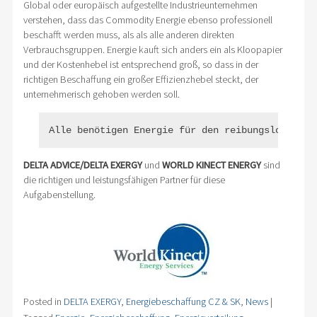
Global oder europäisch aufgestellte Industrieunternehmen
verstehen, dass das Commodity Energie ebenso professionell
beschafft werden muss, als als alle anderen direkten
Verbrauchsgruppen. Energie kauft sich anders ein als Kloopapier
und der Kostenhebel ist entsprechend groß, so dass in der
richtigen Beschaffung ein großer Effizienzhebel steckt, der
unternehmerisch gehoben werden soll.
Alle benötigen Energie für den reibungslosen Ab
DELTA ADVICE/DELTA EXERGY
und
WORLD KINECT ENERGY
sind
die richtigen und leistungsfähigen Partner für diese
Aufgabenstellung.
Posted in
DELTA EXERGY
,
Energiebeschaffung CZ & SK
,
News
|