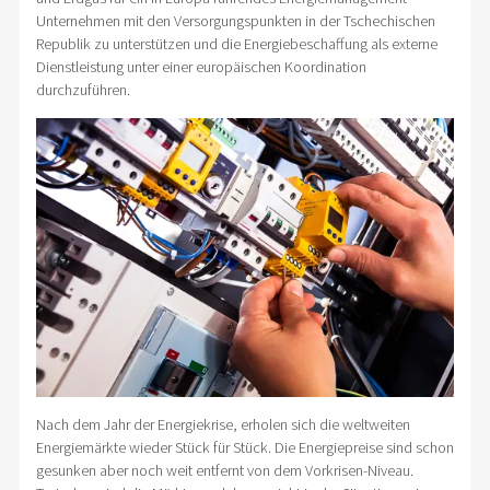
Unternehmen mit den Versorgungspunkten in der Tschechischen
Republik zu unterstützen und die Energiebeschaffung als externe
Dienstleistung unter einer europäischen Koordination
durchzuführen.
Nach dem Jahr der Energiekrise, erholen sich die weltweiten
Energiemärkte wieder Stück für Stück. Die Energiepreise sind schon
gesunken aber noch weit entfernt von dem Vorkrisen-Niveau.