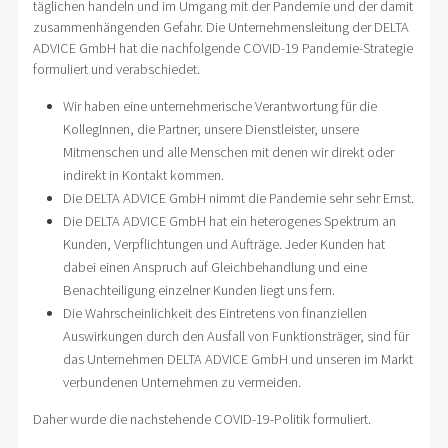
täglichen handeln und im Umgang mit der Pandemie und der damit
zusammenhängenden Gefahr. Die Unternehmensleitung der DELTA
ADVICE GmbH hat die nachfolgende COVID-19 Pandemie-Strategie
formuliert und verabschiedet.
Wir haben eine unternehmerische Verantwortung für die
KollegInnen, die Partner, unsere Dienstleister, unsere
Mitmenschen und alle Menschen mit denen wir direkt oder
indirekt in Kontakt kommen.
Die DELTA ADVICE GmbH nimmt die Pandemie sehr sehr Ernst.
Die DELTA ADVICE GmbH hat ein heterogenes Spektrum an
Kunden, Verpflichtungen und Aufträge. Jeder Kunden hat
dabei einen Anspruch auf Gleichbehandlung und eine
Benachteiligung einzelner Kunden liegt uns fern.
Die Wahrscheinlichkeit des Eintretens von finanziellen
Auswirkungen durch den Ausfall von Funktionsträger, sind für
das Unternehmen DELTA ADVICE GmbH und unseren im Markt
verbundenen Unternehmen zu vermeiden.
Daher wurde die nachstehende COVID-19-Politik formuliert.