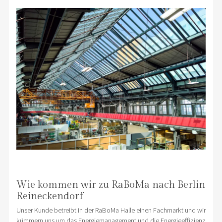
Wie kommen wir zu RaBoMa nach Berlin
Reineckendorf
Unser Kunde betreibt in der RaBoMa Halle einen Fachmarkt und wir
kümmern uns um das Energiemanagement und die Energieeffizienz