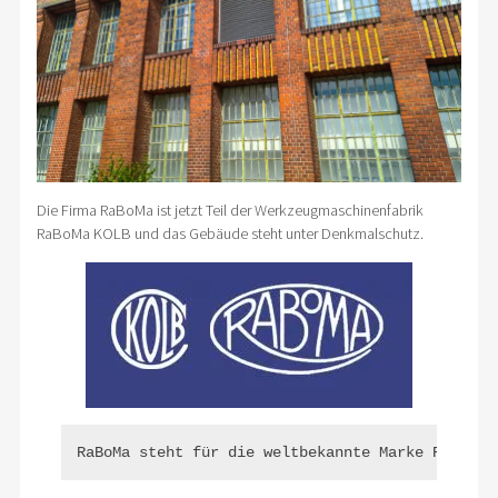
Die Firma RaBoMa ist jetzt Teil der Werkzeugmaschinenfabrik
RaBoMa KOLB und das Gebäude steht unter Denkmalschutz.
RaBoMa steht für die weltbekannte Marke Radial-