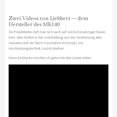
Zwei Videos von Liebherr – dem
Hersteller des MK140
Als Projektleiter darf man sich auch auf solche Einsatztage freuen,
trotz aller Akribie in der Vorbereitung und der Abstimmung aller
Gewerke darf ein Stück Faszination im Einsatz von
Hochleistungstechnik zurück bleiben.
Diese Eindrücke möchte ich gerne mit den Lesern teilen.