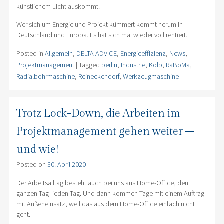
künstlichem Licht auskommt.
Wer sich um Energie und Projekt kümmert kommt herum in
Deutschland und Europa. Es hat sich mal wieder voll rentiert.
Posted in
Allgemein
,
DELTA ADVICE
,
Energieeffizienz
,
News
,
Projektmanagement
|
Tagged
berlin
,
Industrie
,
Kolb
,
RaBoMa
,
Radialbohrmaschine
,
Reineckendorf
,
Werkzeugmaschine
Trotz Lock-Down, die Arbeiten im
Projektmanagement gehen weiter –
und wie!
Posted on
30. April 2020
Der Arbeitsalltag besteht auch bei uns aus Home-Office, den
ganzen Tag- jeden Tag. Und dann kommen Tage mit einem Auftrag
mit Außeneinsatz, weil das aus dem Home-Office einfach nicht
geht.