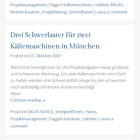
Projektmanagement
|
Tagged
Kältemaschinen
,
Liebherr
,
MK140
,
Mobiler Baukran
,
Projektleitung
,
Schmidbauer
|
Leave a comment
Drei Schwerlaster für zwei
Kältemaschinen in München
Posted on
15. Oktober 2019
Manchmal benötigt man für die Projektaufgaben etwas größeres
und schwereres Werkzeug. Um zwei Kältemaschinen vom Dach
zu heben werden drei Schwerlastfahrzeuge für den schwersten
noch selbsttätig fahrenden Autokran benötigt.
Wow!
Continue reading
→
Posted in
DELTA ADVICE
,
Energieeffizienz
,
News
,
Projektmanagement
|
Tagged
Autokran
,
Liebherr
|
Leave a
comment