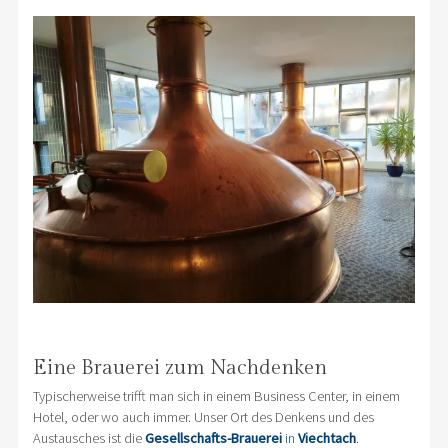
Eine Brauerei zum Nachdenken
Typischerweise trifft man sich in einem Business Center, in einem
Hotel, oder wo auch immer. Unser Ort des Denkens und des
Austausches ist die
Gesellschafts-Brauerei
in
Viechtach
.