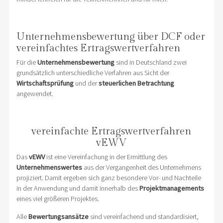
Unternehmensbewertung über DCF oder
vereinfachtes Ertragswertverfahren
Für die
Unternehmensbewertung
sind in Deutschland zwei
grundsätzlich unterschiedliche Verfahren aus Sicht der
Wirtschaftsprüfung
und der
steuerlichen Betrachtung
angewendet.
vereinfachte Ertragswertverfahren
vEWV
Das
vEWV
ist eine Vereinfachung in der Ermittlung des
Unternehmenswertes
aus der Vergangenheit des Unternehmens
projiziert. Damit ergeben sich ganz besondere Vor- und Nachteile
in der Anwendung und damit innerhalb des
Projektmanagements
eines viel größeren Projektes.
Alle
Bewertungsansätze
sind vereinfachend und standardisiert,