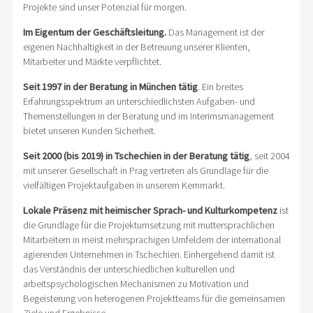
Projekte sind unser Potenzial für morgen.
Im Eigentum der Geschäftsleitung.
Das Management ist der
eigenen Nachhaltigkeit in der Betreuung unserer Klienten,
Mitarbeiter und Märkte verpflichtet.
Seit 1997 in der Beratung in München tätig
. Ein breites
Erfahrungsspektrum an unterschiedlichsten Aufgaben- und
Themenstellungen in der Beratung und im Interimsmanagement
bietet unseren Kunden Sicherheit.
Seit 2000 (bis 2019) in Tschechien in der Beratung tätig
, seit 2004
mit unserer Gesellschaft in Prag vertreten als Grundlage für die
vielfältigen Projektaufgaben in unserem Kernmarkt.
Lokale Präsenz mit heimischer Sprach- und Kulturkompetenz
ist
die Grundlage für die Projektumsetzung mit muttersprachlichen
Mitarbeitern in meist mehrsprachigen Umfeldern der international
agierenden Unternehmen in Tschechien. Einhergehend damit ist
das Verständnis der unterschiedlichen kulturellen und
arbeitspsychologischen Mechanismen zu Motivation und
Begeisterung von heterogenen Projektteams für die gemeinsamen
Ziele und Ergebnisse.