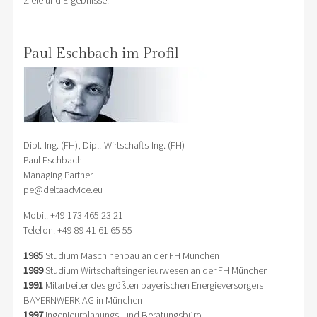
Paul Eschbach im Profil
Dipl.-Ing. (FH), Dipl.-Wirtschafts-Ing. (FH)
Paul Eschbach
Managing Partner
pe@deltaadvice.eu
Mobil: +49 173 465 23 21
Telefon: +49 89 41 61 65 55
1985
Studium Maschinenbau an der FH München
1989
Studium Wirtschaftsingenieurwesen an der FH München
1991
Mitarbeiter des größten bayerischen Energieversorgers
BAYERNWERK AG in München
1997
Ingenieurplanungs- und Beratungsbüro