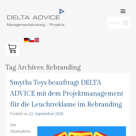
SKIP TO
CONTENT
Men
MENU
DELTA ADVICE GMBH
Managementberatung – Projekte
Tag Archives:
Rebranding
Smyths Toys beauftragt DELTA
ADVICE mit dem Projektmanagement
für die Leuchtreklame im Rebranding
Posted on
22. September 2018
Die
Übernahme