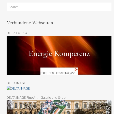
Search
Verbundene Webseiten
DELTA EXERGY
DELTA IMAGE
DELTA IMAGE Fine Art – Galerie und Shop