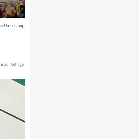
der Umsetzung
rm zur Auflage