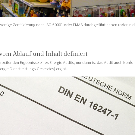
rtige Zertifizierung nach ISO 50001 oder EMAS durchgeführt haben (oder in 
 vom Ablauf und Inhalt definiert
rbeitenden Ergebnisse eines Energie Audits, nur dann ist das Audit auch konfo
rgie-Dienstleistungs-Gesetztes) ergibt.