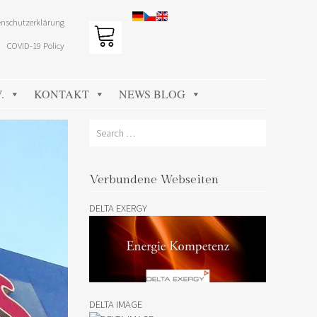
nschutzerklärung
COVID-19 Policy
.
KONTAKT
NEWS BLOG
Search
Verbundene Webseiten
DELTA EXERGY
DELTA IMAGE