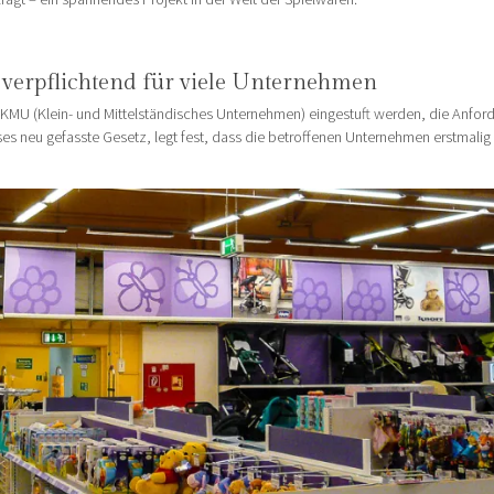
 verpflichtend für viele Unternehmen
KMU (Klein- und Mittelständisches Unternehmen) eingestuft werden, die Anfor
ses neu gefasste Gesetz, legt fest, dass die betroffenen Unternehmen erstmalig