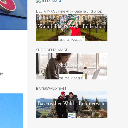
DELTA IMAGE Fine Art – Galerie und Shop
SHOP DELTA IMAGE
ibt
BAYERWALDTEAM