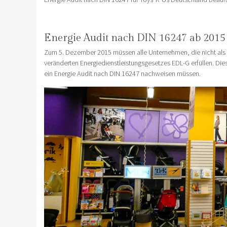
Energie Audit nach DIN 16247 ab 2015
Zum 5. Dezember 2015 müssen alle Unternehmen, die nicht als 
veränderten Energiedienstleistungsgesetzes EDL-G erfüllen. Die
ein Energie Audit nach DIN 16247 nachweisen müssen.