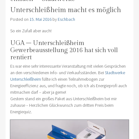
Unterschleißheim macht es möglich
Posted on
15. Mai 2016
by
Eschbach
So ein Zufall aber auch!
UGA – Unterschleißheim
Gewerbeausstellung 2016 hat sich voll
rentiert
Es war eine sehr interessante Veranstaltung mit vielen Gesprächen
an den verschiedenen Info- und Verkaufsständen. Bei
Stadtwerke
Unterschleißheim
füllte ich einen Teilnahmebogen zur
Energieeffizienz aus, und fragte noch, ob ich als Energieprofi auch
mitmachen darf – aber ja gerne!
Gestern stand ein großes Paket aus Unterschleißheim bei mir
zuhause – Herzlichen Glückwunsch zum dritten Preis beim
Energiequiz.