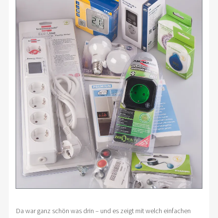
Da war ganz schön was drin – und es zeigt mit welch einfachen