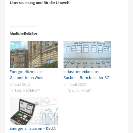
Überraschung und für die Umwelt.
Ähnliche Beiträge
Energieeffizienz im
Industriedenkmal im
Gasometer in Wien
Sucher – Bericht in der SZ
5. April 2015
24. April 2023
In "DELTA EXERGY"
In "DELTA IMAGE"
Energie einsparen – DELTA