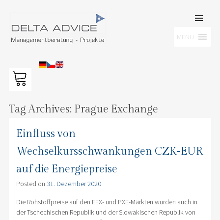
SKIP TO
CONTENT
Men
MENU
DELTA ADVICE GMBH
Managementberatung – Projekte
Tag Archives:
Prague Exchange
Einfluss von
Wechselkursschwankungen CZK-EUR
auf die Energiepreise
Posted on
31. Dezember 2020
Die Rohstoffpreise auf den EEX- und PXE-Märkten wurden auch in
der Tschechischen Republik und der Slowakischen Republik von