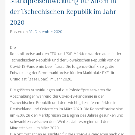
Marktpreisentwicklung für Strom in
der Tschechischen Republik im Jahr
2020
Posted on
31. Dezember 2020
Die
Rohstoffpreise auf den EEX- und PXE-Märkten wurden auch in der
Tschechischen Republik und der Slowakischen Republik von der
Covid-19-Pandemie beeinflusst. Die folgende Grafik zeigt die
Entwicklung der Strommarktpreise für den Marktplatz PXE für
Grundlast (Base Load) im Jahr 2020.
Die größten Auswirkungen auf die Rohstoffpreise waren die
Abschaltungen während der Covid-19-Pandemie in der
Tschechischen Republik und den wichtigsten Liefermärkten in
Deutschland und Österreich im März 2020. Die Rohstoffpreise sind
um -20% zu den Marktpreisen zu Beginn des Jahres gesunken und
schwankten zwischen dem Wert zu Jahresbeginn und dem
Mindestniveau im März 2020.
Die optimistischen Aussichten für die Covid-19 Pandemie nach der