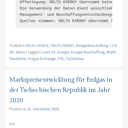
Offenlegung: DELTA EXERGY übernimmt keine Garan
Die Verwendung der Daten dient ausschließlich I
Management- und Beschaffungsentscheidungen nur 
Quellen stammen. DELTA EXERGY übernimmt keine H
Posted in
DELTA ADVICE
,
DELTA EXERGY
,
Energiebeschaffung CZ &
SK
,
News
|
Tagged
Covid-19
,
Energie
,
Energie Beschaffung
,
Markt
,
Pandemie
,
Prague Exchange
,
PXE
,
Tschechien
Marktpreisentwicklung für Erdgas in
der Tschechischen Republik im Jahr
2020
Posted on
31. Dezember 2020
Die