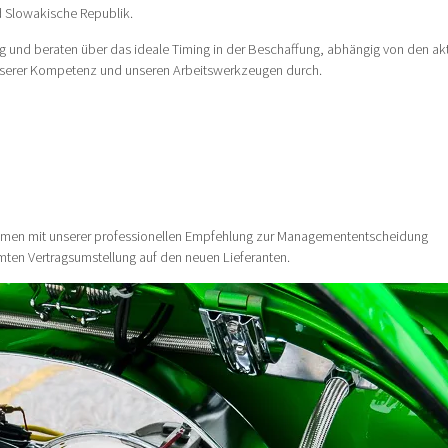
d Slowakische Republik.
 und beraten über das ideale Timing in der Beschaffung, abhängig von den ak
unserer Kompetenz und unseren Arbeitswerkzeugen durch.
men mit unserer professionellen Empfehlung zur Managemententscheidung
mten Vertragsumstellung auf den neuen Lieferanten.