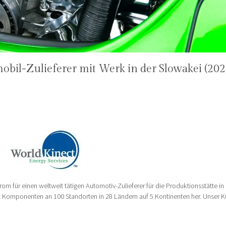
bil-Zulieferer mit Werk in der Slowakei (202
rom für einen weltweit tätigen Automotiv-Zulieferer für die Produktionsstätte in
 Komponenten an 100 Standorten in 28 Ländern auf 5 Kontinenten her. Unser 