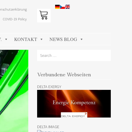
nschutzerklärung
COVID-19 Policy
.
KONTAKT
NEWS BLOG
Search
Verbundene Webseiten
DELTA EXERGY
DELTA IMAGE