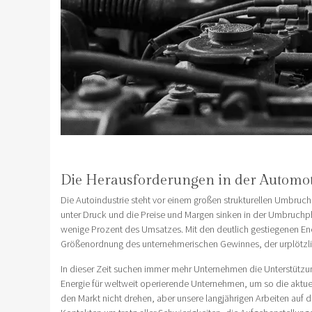
Die Herausforderungen in der Automoti
Die Autoindustrie steht vor einem großen strukturellen Umbru
unter Druck und die Preise und Margen sinken in der Umbruchp
wenige Prozent des Umsatzes. Mit den deutlich gestiegenen Ene
Größenordnung des unternehmerischen Gewinnes, der urplötzlich
In dieser Zeit suchen immer mehr Unternehmen die Unterstützu
Energie für weltweit operierende Unternehmen, um so die aktu
den Markt nicht drehen, aber unsere langjährigen Arbeiten auf