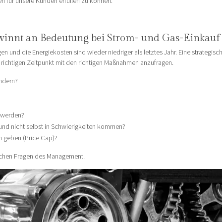
en für unsere Kunden erfüllen zu können.
winnt an Bedeutung bei Strom- und Gas-Einkauf
gen und die Energiekosten sind wieder niedriger als letztes Jahr. Eine strategisc
richtigen Zeitpunkt mit den richtigen Maßnahmen anzufragen.
ndern?
n werden?
und nicht selbst in Schwierigkeiten kommen?
n geben (Price Cap)?
dlichen Fragen des Management.