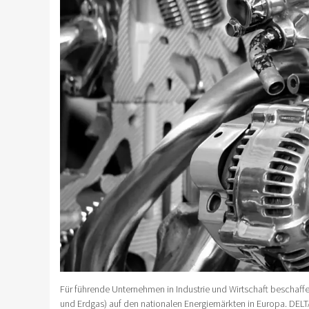
Für führende Unternehmen in Industrie und Wirtschaft beschaffe
und Erdgas) auf den nationalen Energiemärkten in Europa. DELTA