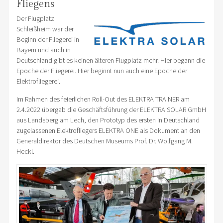
Fliegens
Der Flugplatz
Schleißheim war der
Beginn der Fliegerei in
Bayern und auch in
Deutschland gibt es keinen älteren Flugplatz mehr. Hier begann die
Epoche der Fliegerei. Hier beginnt nun auch eine Epoche der
Elektrofliegerei.
Im Rahmen des feierlichen Roll-Out des ELEKTRA TRAINER am
2.4.2022 übergab die Geschäftsführung der ELEKTRA SOLAR GmbH
aus Landsberg am Lech, den Prototyp des ersten in Deutschland
zugelassenen Elektrofliegers ELEKTRA ONE als Dokument an den
Generaldirektor des Deutschen Museums Prof. Dr. Wolfgang M.
Heckl.