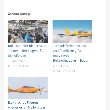
Ähnliche Beiträge
Roll-Out Feier für ELEKTRA
Presseinformation und -
Trainer in der Flugwerft
veröffentlichung für
Schleißheim
innovatives
Elektroflugzeug in Bayern
1. April 2022
In "DELTA ADVICE"
1. April 2022
In "DELTA ADVICE"
Elektrisches Fliegen –
wieder einen Meilenstein