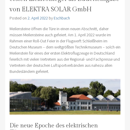
von ELEKTRA SOLAR GmbH
Posted on
2. April 2022
by
Eschbach
Meilensteine öffnen die Türe in einen neuen Abschnitt, daher
müssen Meilensteine auch gefeiert. Am 1. April 2022 wurde im
Rahmen einer Roll-Out Feier in der Flugwerft Schleißheim im
Deutschen Museum – dem weltgrößten Technikmuseum – solch ein
Meilenstein für eines der ersten Elektroflugzeuge in Deutschland
feierlich mit vielen Vertretern aus der Regional- und Fachpresse und
Vertretern der deutschen Luftsportverbänden aus nahezu allen
Bundesländern gefeiert.
Die neue Epoche des elektrischen