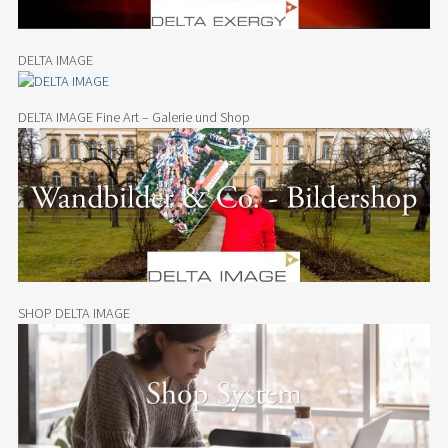
DELTA IMAGE
DELTA IMAGE Fine Art – Galerie und Shop
SHOP DELTA IMAGE