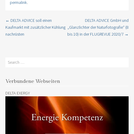
permalink
.
←
DELTA ADVICE soll einen
DELTA ADVICE GmbH und
Post navigation
Kaufmarkt mit zusätzlicher Kühlung
„Glanzlichter der Naturfotografie“ (8
nachrüsten
bis 10) in der FLUGREVUE 2020/7
→
Search
Verbundene Webseiten
DELTA EXERGY