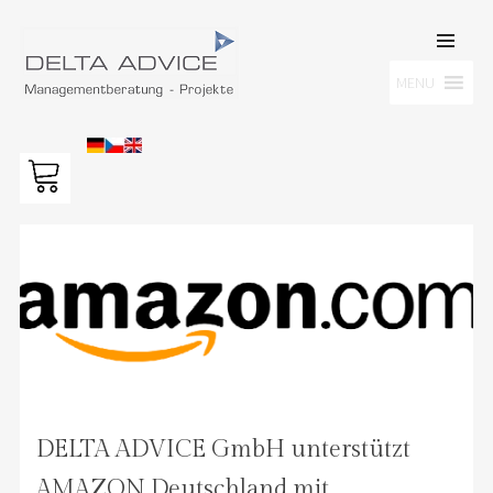
SKIP TO
CONTENT
Men
MENU
DELTA ADVICE GMBH
Managementberatung – Projekte
DELTA ADVICE GmbH unterstützt
AMAZON Deutschland mit