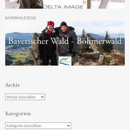
BAYERWALDTEAM
Archiv
Archiv
Kategorien
Kategorien