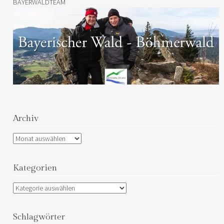
BAYERWALDTEAM
Archiv
Archiv
Kategorien
Kategorien
Schlagwörter