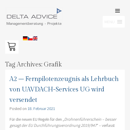
SKIP TO
CONTENT
Men
MENU
DELTA ADVICE GMBH
Managementberatung – Projekte
Tag Archives:
Grafik
A2 – Fernpilotenzeugnis als Lehrbuch
von UAVDACH-Services UG wird
versendet
Posted on
18. Februar 2021
Für die neuen EU Regeln für den „
Drohnenführerschein – besser
gesagt der EU Durchführungsverordnung 2019/947
“ – verfasst