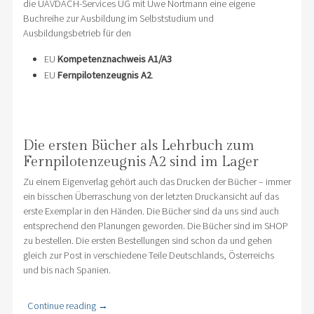
die UAVDACH-Services UG mit Uwe Nortmann eine eigene
Buchreihe zur Ausbildung im Selbststudium und
Ausbildungsbetrieb für den
EU
Kompetenznachweis A1/A3
EU
Fernpilotenzeugnis A2
.
Die ersten Bücher als Lehrbuch zum
Fernpilotenzeugnis A2 sind im Lager
Zu einem Eigenverlag gehört auch das Drucken der Bücher – immer
ein bisschen Überraschung von der letzten Druckansicht auf das
erste Exemplar in den Händen. Die Bücher sind da uns sind auch
entsprechend den Planungen geworden. Die Bücher sind im SHOP
zu bestellen. Die ersten Bestellungen sind schon da und gehen
gleich zur Post in verschiedene Teile Deutschlands, Österreichs
und bis nach Spanien.
Continue reading
→