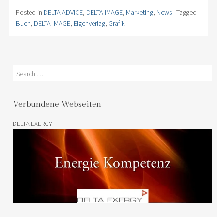
Posted in
DELTA ADVICE
,
DELTA IMAGE
,
Marketing
,
News
|
Tagged
Buch
,
DELTA IMAGE
,
Eigenverlag
,
Grafik
Search
Verbundene Webseiten
DELTA EXERGY