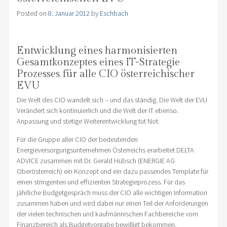
Posted on
8. Januar 2012
by
Eschbach
Entwicklung eines harmonisierten
Gesamtkonzeptes eines IT-Strategie
Prozesses für alle CIO österreichischer
EVU
Die Welt des CIO wandelt sich – und das ständig. Die Welt der EVU
Verändert sich kontinuierlich und die Welt der IT ebenso.
Anpassung und stetige Weiterentwicklung tut Not.
Für die Gruppe aller CIO der bedeutenden
Energieversorgungsunternehmen Österreichs erarbeitet DELTA
ADVICE zusammen mit Dr. Gerald Hübsch (ENERGIE AG
Oberösterreich) ein Konzept und ein dazu passendes Template für
einen stringenten und effizienten Strategieprozess. Für das
jährliche Budgetgespräch muss der CIO alle wichtigen Information
zusammen haben und wird dabei nur einen Teil der Anforderungen
der vielen technischen und kaufmännischen Fachbereiche vom
Finanzbereich als Budgetvorgabe bewilligt bekommen.