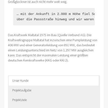
Großglockner ist auch nicht mehr weit weg.
… mit der Ankunft in 2.000 m Höhe fiel Schnee un
über die Passstraße hinweg und wir waren einen 
Das Kraftwerk Maltatal 1975 im Bau (Quelle Verbund AG). Die
Kraftwerksgruppe Maltatal hat inzwischen eine Pumpleistung von
406 MW und einer Generatorleistung von 891 MW, das bedeutet
einen Leistungsunterschied im Netz von 1.297 MW ausgleichen
kann. Das entspricht der maximalen Leistung einer größten
deutschen Kernkraftwerke (KKG oder KKI 2).
Unser Kunde
Projektaufgabe
Projektziele