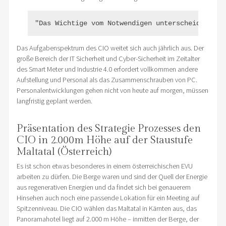
"Das Wichtige vom Notwendigen unterscheiden hei
Das Aufgabenspektrum des CIO weitet sich auch jährlich aus. Der
große Bereich der IT Sicherheit und Cyber-Sicherheit im Zeitalter
des Smart Meter und Industrie 4.0 erfordert vollkommen andere
Aufstellung und Personal als das Zusammenschrauben von PC.
Personalentwicklungen gehen nicht von heute auf morgen, müssen
langfristig geplant werden.
Präsentation des Strategie Prozesses den
CIO in 2.000m Höhe auf der Staustufe
Maltatal (Österreich)
Es ist schon etwas besonderes in einem österreichischen EVU
arbeiten zu dürfen. Die Berge waren und sind der Quell der Energie
aus regenerativen Energien und da findet sich bei genauerem
Hinsehen auch noch eine passende Lokation für ein Meeting auf
Spitzenniveau. Die CIO wählen das Maltatal in Kärnten aus, das
Panoramahotel liegt auf 2.000 m Höhe – inmitten der Berge, der