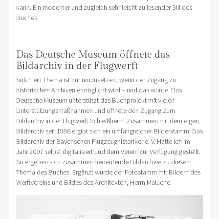
kann. Ein moderner und zugleich sehr leicht zu lesender Stil des
Buches.
Das Deutsche Museum öffnete das
Bildarchiv in der Flugwerft
Solch ein Thema ist nur umzusetzen, wenn der Zugang zu
historischen Archiven ermöglicht wird – und das wurde. Das
Deutsche Museum unterstützt das Buchprojekt mit vielen
Unterstützungsmaßnahmen und öffnete den Zugang zum
Bildarchiv in der Flugwerft Schleißheim. Zusammen mit dem eigen
Bildarchiv seit 1986 ergibt sich ein umfangreicher Bilderstamm. Das
Bildarchiv der Bayerischen Flugzeughistoriker e. V. Hatte ich im
Jahr 2007 selbst digitalisiert und dem Verein zur Verfügung gestellt.
So ergeben sich zusammen bedeutende Bildarchive zu diesem
Thema des Buches. Ergänzt wurde der Fotostamm mit Bildern des
Werftvereins und Bildes des Architekten, Herrn Maluche.