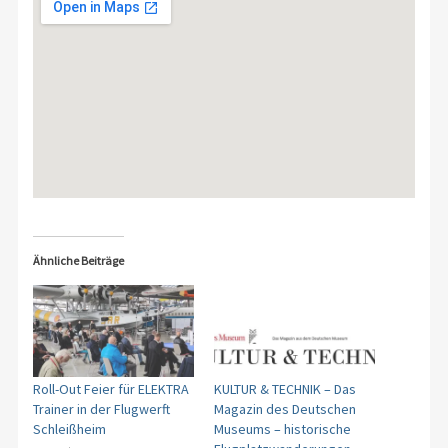
Ähnliche Beiträge
Roll-Out Feier für ELEKTRA
KULTUR & TECHNIK – Das
Trainer in der Flugwerft
Magazin des Deutschen
Schleißheim
Museums – historische