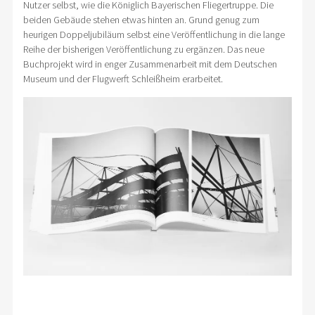
Nutzer selbst, wie die Königlich Bayerischen Fliegertruppe. Die
beiden Gebäude stehen etwas hinten an. Grund genug zum
heurigen Doppeljubiläum selbst eine Veröffentlichung in die lange
Reihe der bisherigen Veröffentlichung zu ergänzen. Das neue
Buchprojekt wird in enger Zusammenarbeit mit dem Deutschen
Museum und der Flugwerft Schleißheim erarbeitet.