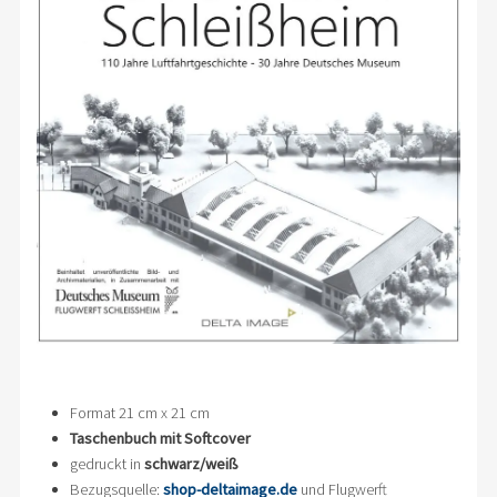
Format 21 cm x 21 cm
Taschenbuch mit Softcover
gedruckt in
schwarz/weiß
Bezugsquelle:
shop-deltaimage.de
und Flugwerft