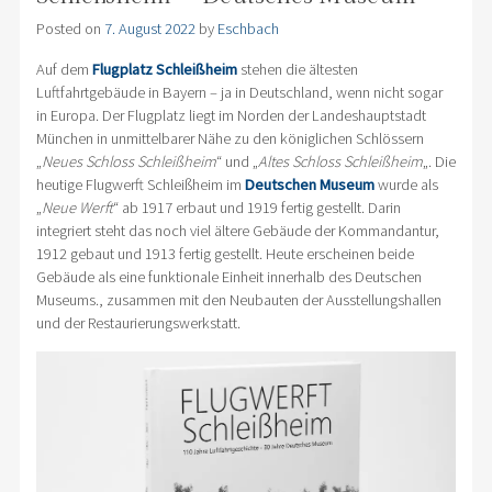
Posted on
7. August 2022
by
Eschbach
Auf dem
Flugplatz Schleißheim
stehen die ältesten
Luftfahrtgebäude in Bayern – ja in Deutschland, wenn nicht sogar
in Europa. Der Flugplatz liegt im Norden der Landeshauptstadt
München in unmittelbarer Nähe zu den königlichen Schlössern
„
Neues Schloss Schleißheim
“ und „
Altes Schloss Schleißheim
„. Die
heutige Flugwerft Schleißheim im
Deutschen Museum
wurde als
„
Neue Werft
“ ab 1917 erbaut und 1919 fertig gestellt. Darin
integriert steht das noch viel ältere Gebäude der Kommandantur,
1912 gebaut und 1913 fertig gestellt. Heute erscheinen beide
Gebäude als eine funktionale Einheit innerhalb des Deutschen
Museums., zusammen mit den Neubauten der Ausstellungshallen
und der Restaurierungswerkstatt.