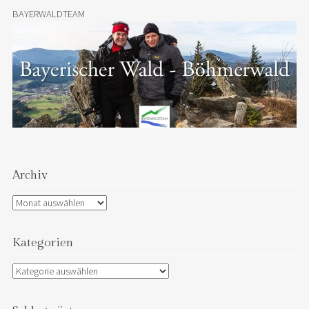
BAYERWALDTEAM
Archiv
Archiv
Kategorien
Kategorien