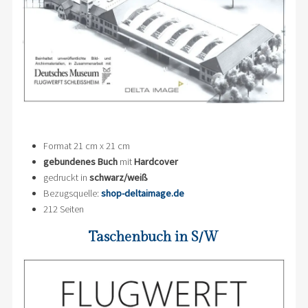
Format 21 cm x 21 cm
gebundenes Buch
mit
Hardcover
gedruckt in
schwarz/weiß
Bezugsquelle:
shop-deltaimage.de
212 Seiten
Taschenbuch in S/W