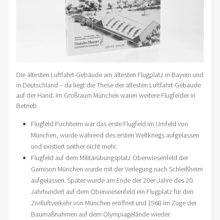
Die ältesten Luftfahrt-Gebäude am ältesten Flugplatz in Bayern und
in Deutschland – da liegt die These der ältesten Luftfahrt-Gebäude
auf der Hand. Im Großraum München waren weitere Flugfelder in
Betrieb
Flugfeld Puchheim war das erste Flugfeld im Umfeld von
München, wurde während des ersten Weltkriegs aufgelassen
und existiert seither nicht mehr.
Flugfeld auf dem Militärübungsplatz Oberwiesenfeld der
Garnison München wurde mit der Verlegung nach Schleißheim
aufgelassen. Später wurde am Ende der 20er-Jahre des 20.
Jahrhundert auf dem Oberwiesenfeld ein Flugplatz für den
Zivilluftverkehr von München eröffnet und 1968 im Zuge der
Baumaßnahmen auf dem Olympiagelände wieder