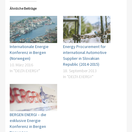
Ähnliche Beiträge
Internationale Energie
Energy Procurement for
Konferenz in Bergen
international Automotive
(Norwegen)
Supplier in Slovakian
Republic (2014-2015)
10. März 2016
In "DELTA EXERGY"
18. September 2013
In "DELTA EXERGY"
BERGEN ENERGI – die
exklusive Energie
Konferenz in Bergen