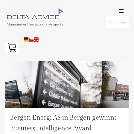
SKIP TO
CONTENT
Men
MENU
DELTA ADVICE GMBH
Managementberatung – Projekte
Bergen Energi AS in Bergen gewinnt
Business Intelligence Award