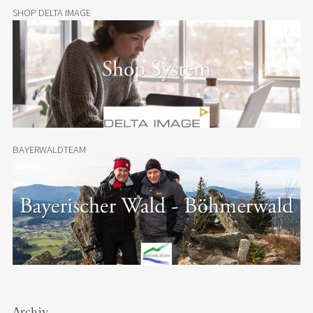
SHOP DELTA IMAGE
BAYERWALDTEAM
Archiv