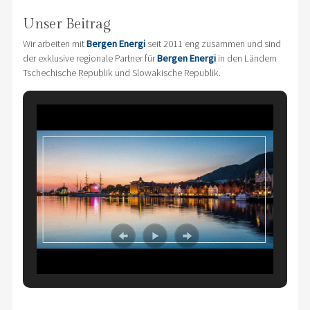
Unser Beitrag
Wir arbeiten mit
Bergen Energi
seit 2011 eng zusammen und sind
der exklusive regionale Partner für
Bergen Energi
in den Ländern
Tschechische Republik und Slowakische Republik.