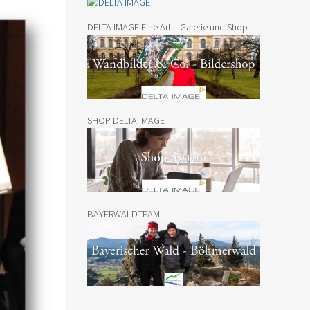
DELTA IMAGE Fine Art – Galerie und Shop
SHOP DELTA IMAGE
BAYERWALDTEAM