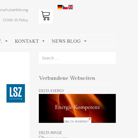
nschutzerklärung
COVID-19 Policy
.
KONTAKT
NEWS BLOG
Search
Verbundene Webseiten
DELTA EXERGY
DELTA IMAGE