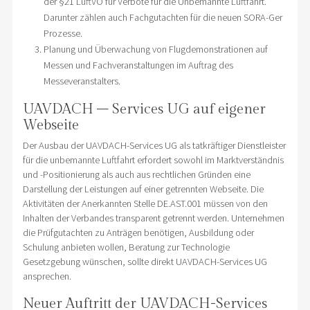
der §21 LuftVO für Verbote für die Unbemannte Luftfahrt.
Darunter zählen auch Fachgutachten für die neuen SORA-Ger
Prozesse.
Planung und Überwachung von Flugdemonstrationen auf
Messen und Fachveranstaltungen im Auftrag des
Messeveranstalters.
UAVDACH – Services UG auf eigener
Webseite
Der Ausbau der UAVDACH-Services UG als tatkräftiger Dienstleister
für die unbemannte Luftfahrt erfordert sowohl im Marktverständnis
und -Positionierung als auch aus rechtlichen Gründen eine
Darstellung der Leistungen auf einer getrennten Webseite. Die
Aktivitäten der Anerkannten Stelle DE.AST.001 müssen von den
Inhalten der Verbandes transparent getrennt werden. Unternehmen
die Prüfgutachten zu Anträgen benötigen, Ausbildung oder
Schulung anbieten wollen, Beratung zur Technologie
Gesetzgebung wünschen, sollte direkt UAVDACH-Services UG
ansprechen.
Neuer Auftritt der UAVDACH-Services