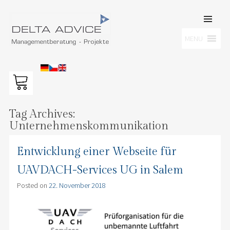
SKIP TO
CONTENT
Men
MENU
DELTA ADVICE GMBH
Managementberatung – Projekte
Tag Archives:
Unternehmenskommunikation
Entwicklung einer Webseite für
UAVDACH-Services UG in Salem
Posted on
22. November 2018