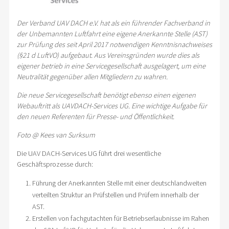
Der Verband UAV DACH e.V. hat als ein führender Fachverband in
der Unbemannten Luftfahrt eine eigene Anerkannte Stelle (AST)
zur Prüfung des seit April 2017 notwendigen Kenntnisnachweises
(§21 d LuftVO) aufgebaut. Aus Vereinsgründen wurde dies als
eigener betrieb in eine Servicegesellschaft ausgelagert, um eine
Neutralität gegenüber allen Mitgliedern zu wahren.
Die neue Servicegesellschaft benötigt ebenso einen eigenen
Webauftritt als UAVDACH-Services UG.
Eine wichtige Aufgabe für
den neuen Referenten für Presse- und Öffentlichkeit.
Foto @ Kees van Surksum
Die UAV DACH-Services UG führt drei wesentliche
Geschäftsprozesse durch:
Führung der Anerkannten Stelle mit einer deutschlandweiten
verteilten Struktur an Prüfstellen und Prüfern innerhalb der
AST.
Erstellen von fachgutachten für Betriebserlaubnisse im Rahen