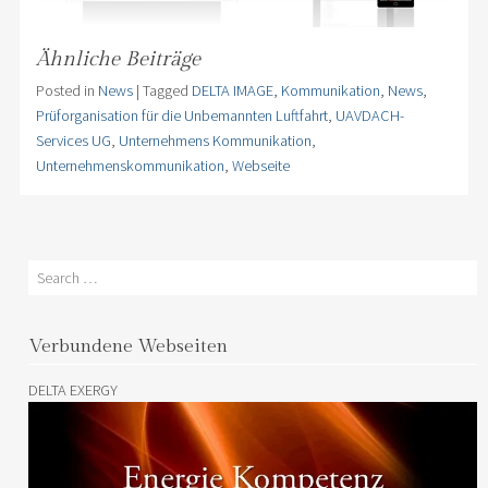
Ähnliche Beiträge
Posted in
News
|
Tagged
DELTA IMAGE
,
Kommunikation
,
News
,
Prüforganisation für die Unbemannten Luftfahrt
,
UAVDACH-
Services UG
,
Unternehmens Kommunikation
,
Unternehmenskommunikation
,
Webseite
Search
Verbundene Webseiten
DELTA EXERGY