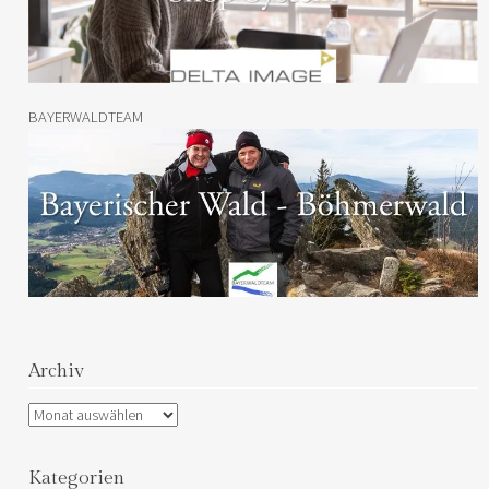
BAYERWALDTEAM
Archiv
Archiv
Kategorien