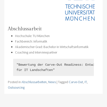
Abschlussarbeit
Hochschule: TU München
Fachbereich: Informatik
Akademischer Grad: Bachelor in Wirtschaftsinformatik
Coaching und Interviewpartner
"Bewertung der Carve-Out Readiness: Entwicklung 
für IT Landschaften"
Posted in
Abschlussarbeiten
,
News
|
Tagged
Carve-Out
,
IT
,
Outsourcing