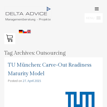
SKIP TO
CONTENT
Men
MENU
DELTA ADVICE GMBH
Managementberatung – Projekte
Tag Archives:
Outsourcing
TU München: Carve-Out Readiness
Maturity Model
Posted on
27. April 2015