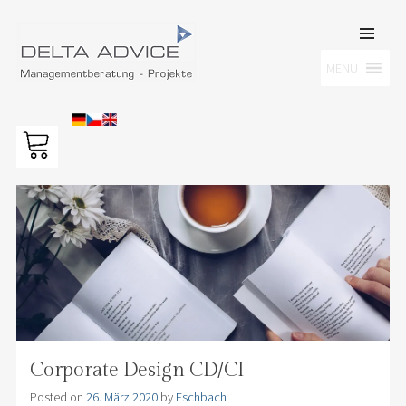
SKIP TO
CONTENT
Men
MENU
DELTA ADVICE GMBH
Managementberatung – Projekte
Corporate Design CD/CI
Posted on
26. März 2020
by
Eschbach