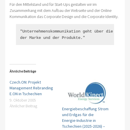
Für den Mittelstand und für Start-Ups gestalten wir im
Zusammenhang mit dem Aufbau der Webseite und der Online
Kommunikation das Corporate Design und die Corporate Identity.
"Unternehmenskommunikation geht über die visuell
der Marke und der Produkte."
Ähnliche Beiträge
Czech.ON: Projekt
Management Rebranding
E.ON in Tschechien
9. Oktober 2005
Ähnlicher Beitrag
Energiebeschaffung Strom
und Erdgas für die
Energie-Industrie in
Tschechien (2025-2026) –