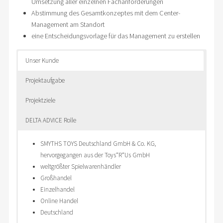
Umsetzung aller einzelnen Fachanforderungen
Abstimmung des Gesamtkonzeptes mit dem Center-
Management am Standort
eine Entscheidungsvorlage für das Management zu erstellen
Unser Kunde
Projektaufgabe
Projektziele
DELTA ADVICE Rolle
SMYTHS TOYS Deutschland GmbH & Co. KG,
hervorgegangen aus der Toys“R“Us GmbH
weltgrößter Spielwarenhändler
Großhandel
Einzelhandel
Online Handel
Deutschland