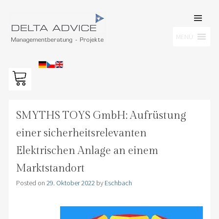
SKIP TO
CONTENT
Men
MENU
DELTA ADVICE GMBH
Managementberatung – Projekte
SMYTHS TOYS GmbH: Aufrüstung
einer sicherheitsrelevanten
Elektrischen Anlage an einem
Marktstandort
Posted on
29. Oktober 2022
by
Eschbach