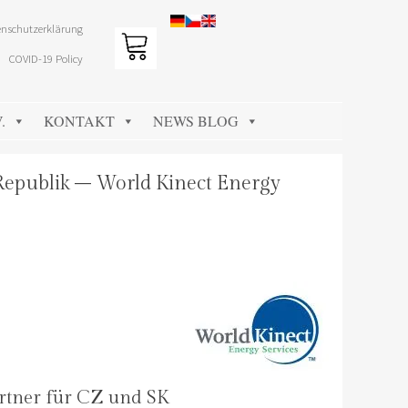
nschutzerklärung
COVID-19 Policy
.
KONTAKT
NEWS BLOG
Republik – World Kinect Energy
rtner für CZ und SK