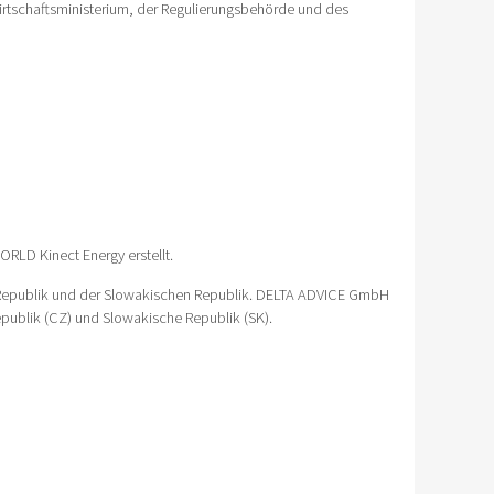
irtschaftsministerium, der Regulierungsbehörde und des
ORLD Kinect Energy erstellt.
 Republik und der Slowakischen Republik. DELTA ADVICE GmbH
Republik (CZ) und Slowakische Republik (SK).