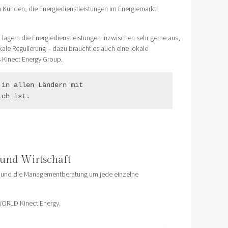
en Kunden, die Energiedienstleistungen im Energiemarkt
lagern die Energiedienstleistungen inzwischen sehr gerne aus,
le Regulierung – dazu braucht es auch eine lokale
s Kinect Energy Group.
in allen Ländern mit

ich ist.
 und Wirtschaft
ern und die Managementberatung um jede einzelne
 WORLD Kinect Energy.