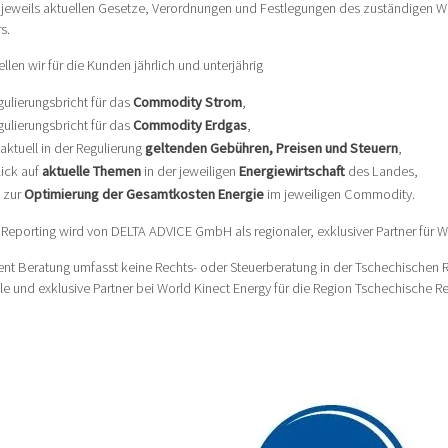
ie jeweils aktuellen Gesetze, Verordnungen und Festlegungen des zuständigen W
s.
llen wir für die Kunden jährlich und unterjährig
gulierungsbricht für das
Commodity Strom
,
gulierungsbricht für das
Commodity Erdgas
,
 aktuell in der Regulierung
geltenden Gebühren, Preisen und Steuern
,
lick auf
aktuelle Themen
in der jeweiligen
Energiewirtschaft
des Landes,
 zur
Optimierung der Gesamtkosten Energie
im jeweiligen Commodity.
Reporting wird von DELTA ADVICE GmbH als regionaler, exklusiver Partner für W
t Beratung umfasst keine Rechts- oder Steuerberatung in der Tschechischen
ale und exklusive Partner bei World Kinect Energy für die Region Tschechische 