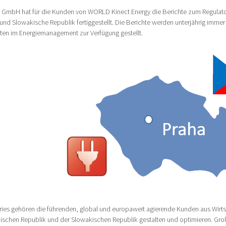
GmbH hat für die Kunden von WORLD Kinect Energy die Berichte zum Regulator
und Slowakische Republik fertiggestellt. Die Berichte werden unterjährig imme
iten im Energiemanagement zur Verfügung gestellt.
es gehören die führenden, global und europaweit agierende Kunden aus Wirtsc
hischen Republik und der Slowakischen Republik gestalten und optimieren. Gr