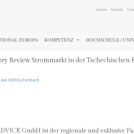
Suchen
Kontakt
Date
TIONAL EUROPA
KOMPETENZ
HOCHSCHULE / UNIV
ory Review Strommarkt in der Tschechischen 
n
 Juni 2020
by
Eschbach
VICE GmbH ist der regionale und exklusive Pa