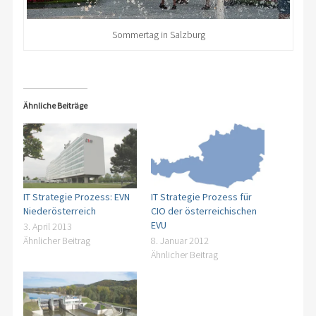
Sommertag in Salzburg
Ähnliche Beiträge
IT Strategie Prozess: EVN
IT Strategie Prozess für
Niederösterreich
CIO der österreichischen
EVU
3. April 2013
Ähnlicher Beitrag
8. Januar 2012
Ähnlicher Beitrag