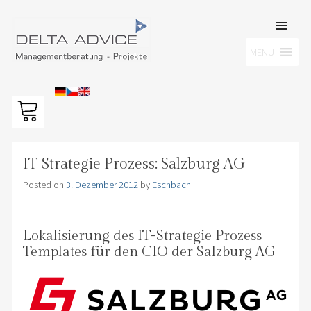
SKIP TO
CONTENT
Men
MENU
DELTA ADVICE GMBH
Managementberatung – Projekte
IT Strategie Prozess: Salzburg AG
Posted on
3. Dezember 2012
by
Eschbach
Lokalisierung des IT-Strategie Prozess
Templates für den CIO der Salzburg AG