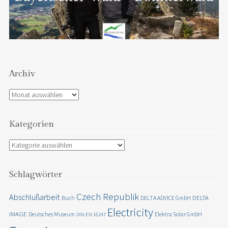
Archiv
Archiv
Kategorien
Kategorien
Schlagwörter
Czech Republik
Abschlußarbeit
DELTA
Buch
DELTA ADVICE GmbH
Electricity
IMAGE
Deutsches Museum
Elektra Solar GmbH
DIN EN 16247