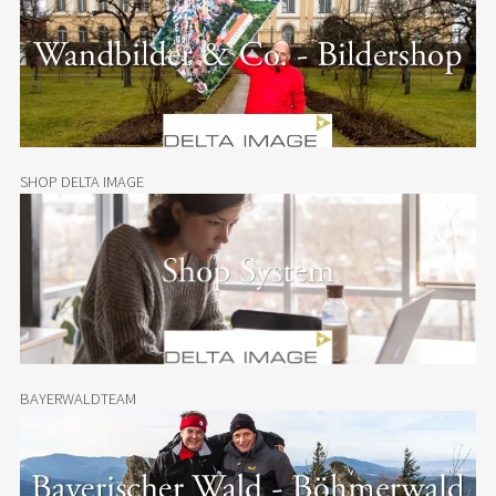
SHOP DELTA IMAGE
BAYERWALDTEAM