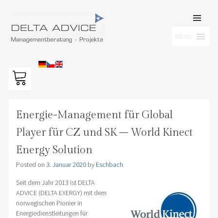
SKIP TO
CONTENT
Men
MENU
DELTA ADVICE GMBH
Managementberatung – Projekte
Energie-Management für Global
Player für CZ und SK – World Kinect
Energy Solution
Posted on
3. Januar 2020
by
Eschbach
Seit dem Jahr 2013 ist DELTA
ADVICE (DELTA EXERGY) mit dem
norwegischen Pionier in
Energiedienstleitungen für