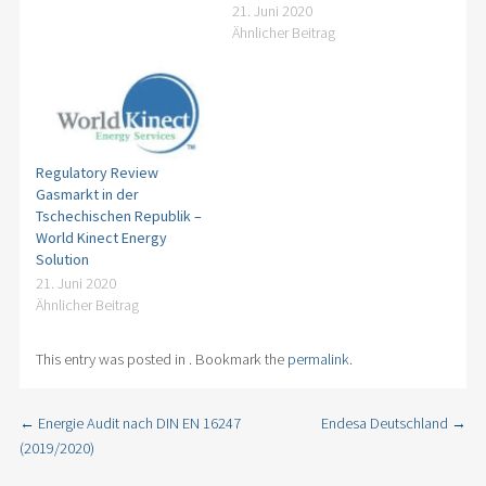
21. Juni 2020
Ähnlicher Beitrag
Regulatory Review
Gasmarkt in der
Tschechischen Republik –
World Kinect Energy
Solution
21. Juni 2020
Ähnlicher Beitrag
This entry was posted in . Bookmark the
permalink
.
←
Energie Audit nach DIN EN 16247
Endesa Deutschland
→
Post navigation
(2019/2020)