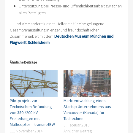
Unterstützung bei Presse- und Öffentlichkeitsarbeit zwischen
allen Beteiligten
… und viele andere kleinen Helferlein für eine gelungene
Gesamtveranstaltung in enger und freundschaftlichen
Zusammenarbeit mit dem
Deutschen Museum München und
Flugwerft Schleißheim
.
Ähnliche Beiträge
Pilotprojekt zur
Marktentwicklung eines
Technischen Befundung
Startup Unternehmens aus
von 380-/200-kV-
Vancouver (Kanada) für
Freileitungen mit
Tschechien
Multicopter – transnetBW
3. Februar 2013
11. November 2014
Ähnlicher Beitrag