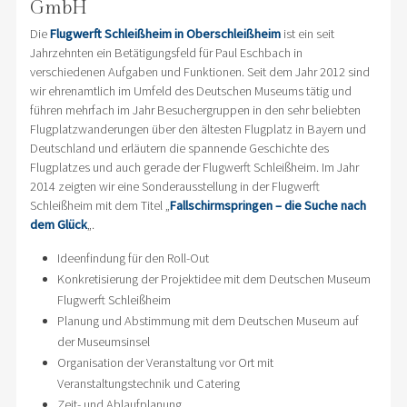
GmbH
Die
Flugwerft Schleißheim in Oberschleißheim
ist ein seit
Jahrzehnten ein Betätigungsfeld für Paul Eschbach in
verschiedenen Aufgaben und Funktionen. Seit dem Jahr 2012 sind
wir ehrenamtlich im Umfeld des Deutschen Museums tätig und
führen mehrfach im Jahr Besuchergruppen in den sehr beliebten
Flugplatzwanderungen über den ältesten Flugplatz in Bayern und
Deutschland und erläutern die spannende Geschichte des
Flugplatzes und auch gerade der Flugwerft Schleißheim. Im Jahr
2014 zeigten wir eine Sonderausstellung in der Flugwerft
Schleißheim mit dem Titel „
Fallschirmspringen – die Suche nach
dem Glück
„.
Ideenfindung für den Roll-Out
Konkretisierung der Projektidee mit dem Deutschen Museum
Flugwerft Schleißheim
Planung und Abstimmung mit dem Deutschen Museum auf
der Museumsinsel
Organisation der Veranstaltung vor Ort mit
Veranstaltungstechnik und Catering
Zeit- und Ablaufplanung