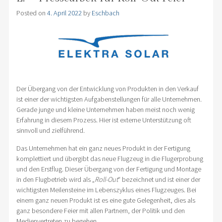
Posted on
4. April 2022
by
Eschbach
Der Übergang von der Entwicklung von Produkten in den Verkauf
ist einer der wichtigsten Aufgabenstellungen für alle Unternehmen.
Gerade junge und kleine Unternehmen haben meist noch wenig
Erfahrung in diesem Prozess. Hier ist externe Unterstützung oft
sinnvoll und zielführend.
Das Unternehmen hat ein ganz neues Produkt in der Fertigung
komplettiert und übergibt das neue Flugzeug in die Flugerprobung
und den Erstflug. Dieser Übergang von der Fertigung und Montage
in den Flugbetrieb wird als „
Roll-Out
“ bezeichnet und ist einer der
wichtigsten Meilensteine im Lebenszyklus eines Flugzeuges. Bei
einem ganz neuen Produkt ist es eine gute Gelegenheit, dies als
ganz besondere Feier mit allen Partnern, der Politik und den
Medienvertreten zu begehen.