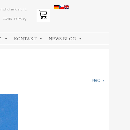
nschutzerklärung
COVID-19 Policy
.
KONTAKT
NEWS BLOG
Next →