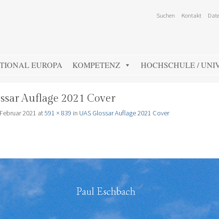
Suchen
Kontakt
Date
TIONAL EUROPA
KOMPETENZ
HOCHSCHULE / UNIV
ssar Auflage 2021 Cover
 Februar 2021
at
591 × 839
in
UAS Glossar Auflage 2021 Cover