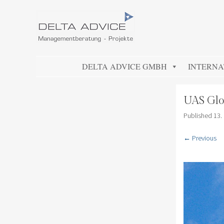
DELTA ADVICE GMBH
Managementberatung – Projekte
SKIP TO CONTENT
DELTA ADVICE GMBH
INTERNA
UAS Glo
Published
13.
← Previous