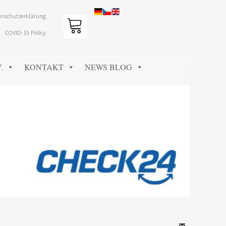
nschutzerklärung
COVID-19 Policy
.
KONTAKT
NEWS BLOG