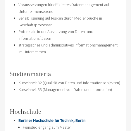
Voraussetzungen für effizientes Datenmanagement auf
Unternehmensebene
Sensibilisierung auf Risiken durch Medienbrüche in
Geschäftsprozessen
Potenziale in der Ausnutzung von Daten- und
Informationsflüssen
strategisches und administratives Informationsmanagement
im Unternehmen
Studienmaterial
Kurseinheit 82 (Qualität von Daten und Informationsobjekten)
Kurseinheit 83 (Management von Daten und Information)
Hochschule
Berliner Hochschule für Technik, Berlin
Fernstudiengang zum Master